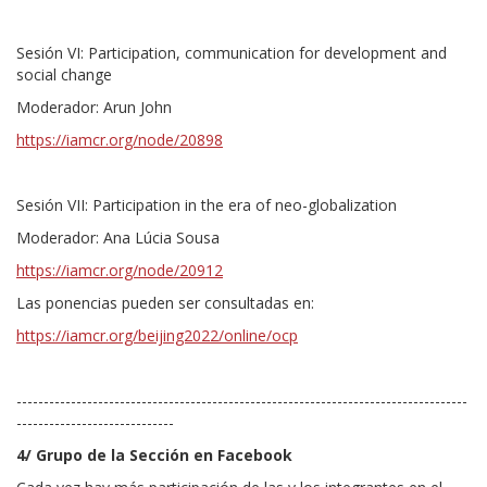
Sesión VI: Participation, communication for development and
social change
Moderador:
Arun John
https://iamcr.org/node/20898
Sesión VII: Participation in the era of neo-globalization
Moderador:
Ana Lúcia Sousa
https://iamcr.org/node/20912
Las ponencias pueden ser consultadas en:
https://iamcr.org/beijing2022/online/ocp
-----------------------------------------------------------------------------------
-----------------------------
4/ Grupo de la Sección en Facebook