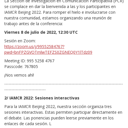
La Sección de Investigación en Comunicación Participativa (PCR)
se complace en dar la bienvenida a las y los participantes en
IAMCR Beijing 2022. Para romper el hielo e involucrarse con
nuestra comunidad, estamos organizando una reunión de
trabajo antes de la conferencia:
Viernes 8 de julio de 2022, 12:30 UTC
Sesión en Zoom:
https://zoom.us/j/99552584767?
pwd=bnFPZGVOTmlwTEFZS0ZGNEQ0Y1lTdz09
Meeting ID: 995 5258 4767
Passcode: 767805
¡Nos vemos ahí!
-----------------------------------------------------------------------------------
-----------------------------
2/ IAMCR 2022: Sesiones interactivas
Para la IAMCR Beijing 2022, nuestra sección organiza tres
sesiones interactivas. Estas permiten participar directamente en
el debate. Las ponencias pueden leerse previamente en los
enlaces de cada sesión. L