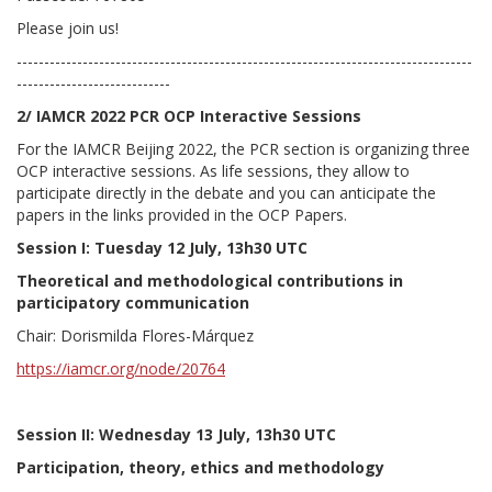
Please join us!
-----------------------------------------------------------------------------------
----------------------------
2/ IAMCR 2022 PCR OCP Interactive Sessions
For the IAMCR Beijing 2022, the PCR section is organizing three
OCP interactive sessions. As life sessions, they allow to
participate directly in the debate and you can anticipate the
papers in the links provided in the OCP Papers.
Session I:
Tuesday 12 July, 13h30 UTC
Theoretical and methodological contributions in
participatory communication
Chair: Dorismilda Flores-Márquez
https://iamcr.org/node/20764
Session II:
Wednesday 13 July, 13h30 UTC
Participation, theory, ethics and methodology