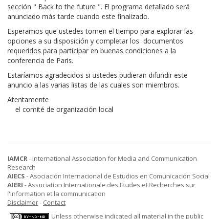
sección " Back to the future ". El programa detallado será
anunciado más tarde cuando este finalizado.
Esperamos que ustedes tomen el tiempo para explorar las
opciones a su disposición y completar los documentos
requeridos para participar en buenas condiciones a la
conferencia de Paris.
Estaríamos agradecidos si ustedes pudieran difundir este
anuncio a las varias listas de las cuales son miembros.
Atentamente
el comité de organización local
IAMCR
- International Association for Media and Communication
Research
AIECS
- Asociación Internacional de Estudios en Comunicación Social
AIERI
- Association Internationale des Etudes et Recherches sur
l'Information et la communication
Disclaimer
-
Contact
Unless otherwise indicated all material in the public