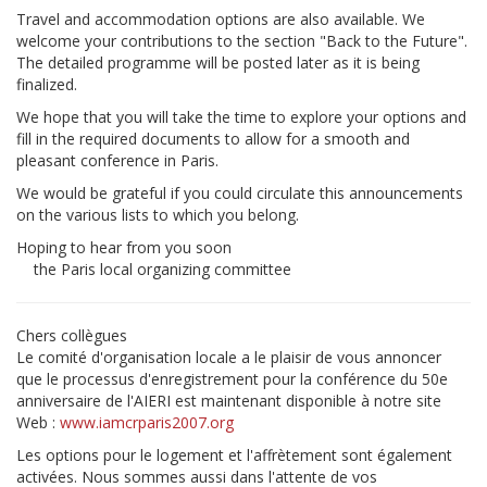
Travel and accommodation options are also available. We
welcome your contributions to the section "Back to the Future".
The detailed programme will be posted later as it is being
finalized.
We hope that you will take the time to explore your options and
fill in the required documents to allow for a smooth and
pleasant conference in Paris.
We would be grateful if you could circulate this announcements
on the various lists to which you belong.
Hoping to hear from you soon
the Paris local organizing committee
Chers collègues
Le comité d'organisation locale a le plaisir de vous annoncer
que le processus d'enregistrement pour la conférence du 50e
anniversaire de l'AIERI est maintenant disponible à notre site
Web :
www.iamcrparis2007.org
Les options pour le logement et l'affrètement sont également
activées. Nous sommes aussi dans l'attente de vos